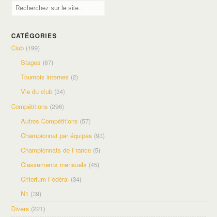
CATÉGORIES
Club
(199)
Stages
(67)
Tournois internes
(2)
Vie du club
(34)
Compétitions
(296)
Autres Compétitions
(57)
Championnat par équipes
(93)
Championnats de France
(5)
Classements mensuels
(45)
Criterium Fédéral
(34)
N1
(39)
Divers
(221)