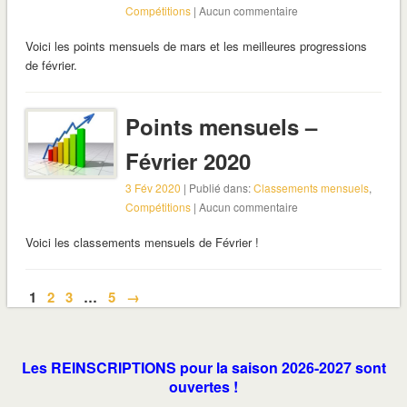
Compétitions
| Aucun commentaire
Voici les points mensuels de mars et les meilleures progressions
de février.
Points mensuels –
Février 2020
3 Fév 2020
| Publié dans:
Classements mensuels
,
Compétitions
| Aucun commentaire
Voici les classements mensuels de Février !
1
2
3
…
5
→
Les REINSCRIPTIONS pour la saison 2026-2027 sont
ouvertes !