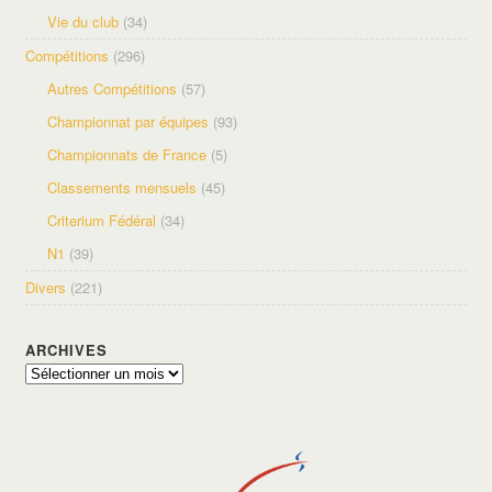
Vie du club
(34)
Compétitions
(296)
Autres Compétitions
(57)
Championnat par équipes
(93)
Championnats de France
(5)
Classements mensuels
(45)
Criterium Fédéral
(34)
N1
(39)
Divers
(221)
ARCHIVES
Archives