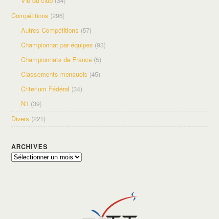
Vie du club
(34)
Compétitions
(296)
Autres Compétitions
(57)
Championnat par équipes
(93)
Championnats de France
(5)
Classements mensuels
(45)
Criterium Fédéral
(34)
N1
(39)
Divers
(221)
ARCHIVES
Archives