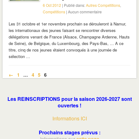
6 Oct 2012
| Publié dans:
Autres Compétitions
,
Compétitions
| Aucun commentaire
Les 31 octobre et 1er novembre prochain se dérouleront à Namur,
les internationaux des jeunes faisant se rencontrer diverses
délégations venant de France (Alsace, Champagne Ardenne, Hauts
de Seine), de Belgique, du Luxembourg, des Pays-Bas, … A ce
titre, cinq de nos jeunes étaient convoqués à une journée de
sélection …
←
1
…
4
5
6
Les REINSCRIPTIONS pour la saison 2026-2027 sont
ouvertes !
Informations ICI
Prochains stages prévus :
Informations sur
cette page