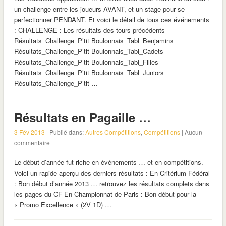
un challenge entre les joueurs AVANT, et un stage pour se
perfectionner PENDANT. Et voici le détail de tous ces événements
: CHALLENGE : Les résultats des tours précédents
Résultats_Challenge_P’tit Boulonnais_Tabl_Benjamins
Résultats_Challenge_P’tit Boulonnais_Tabl_Cadets
Résultats_Challenge_P’tit Boulonnais_Tabl_Filles
Résultats_Challenge_P’tit Boulonnais_Tabl_Juniors
Résultats_Challenge_P’tit …
Résultats en Pagaille …
3 Fév 2013
| Publié dans:
Autres Compétitions
,
Compétitions
| Aucun
commentaire
Le début d’année fut riche en événements … et en compétitions.
Voici un rapide aperçu des derniers résultats : En Critérium Fédéral
: Bon début d’année 2013 … retrouvez les résultats complets dans
les pages du CF En Championnat de Paris : Bon début pour la
« Promo Excellence » (2V 1D) …