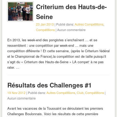
Criterium des Hauts-de-
Seine
23 Jan 2013
| Publié dans:
Autres Compétitions
,
Compétitions
| Aucun commentaire
En 2013, les week-end des pongistes s’enchaînent … et se
ressemblent : une compétition par week-end … mais une
compétition différente ! Et cette semaine, (après le Criterium fédéral
et le Championnat de France),la compétition est de taille puisqu’il
s’agit du « Criterium des Hauts-de-Seine » LA compet‘ à ne pas
rater. …
Résultats des Challenges #1
19 Nov 2012
| Publié dans:
Autres Compétitions
,
Club
,
Compétitions
|
Aucun commentaire
Avant les vacances de la Toussaint se déroulaient les premiers
Challenges Boulonnais. Voici les résultats de cette première