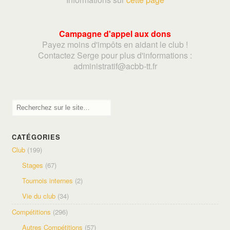
Campagne d'appel aux dons
Payez moins d'impôts en aidant le club !
Contactez Serge pour plus d'informations :
adminis
tratif@acbb-tt.fr
CATÉGORIES
Club
(199)
Stages
(67)
Tournois internes
(2)
Vie du club
(34)
Compétitions
(296)
Autres Compétitions
(57)