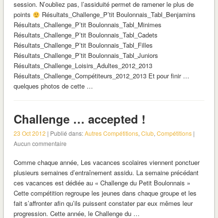
session. N’oubliez pas, l’assiduité permet de ramener le plus de
points
Résultats_Challenge_P’tit Boulonnais_Tabl_Benjamins
Résultats_Challenge_P’tit Boulonnais_Tabl_Minimes
Résultats_Challenge_P’tit Boulonnais_Tabl_Cadets
Résultats_Challenge_P’tit Boulonnais_Tabl_Filles
Résultats_Challenge_P’tit Boulonnais_Tabl_Juniors
Résultats_Challenge_Loisirs_Adultes_2012_2013
Résultats_Challenge_Compétiteurs_2012_2013 Et pour finir …
quelques photos de cette …
Challenge … accepted !
23 Oct 2012
| Publié dans:
Autres Compétitions
,
Club
,
Compétitions
|
Aucun commentaire
Comme chaque année, Les vacances scolaires viennent ponctuer
plusieurs semaines d’entraînement assidu. La semaine précédant
ces vacances est dédiée au « Challenge du Petit Boulonnais »
Cette compétition regroupe les jeunes dans chaque groupe et les
fait s’affronter afin qu’ils puissent constater par eux mêmes leur
progression. Cette année, le Challenge du …