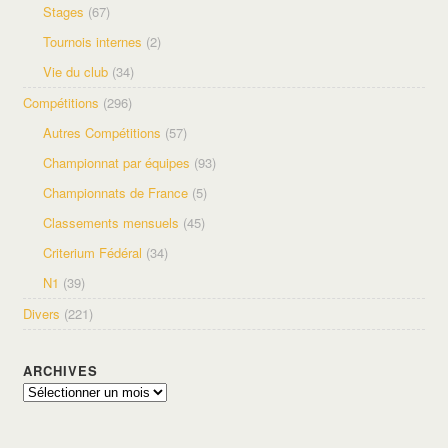
Stages
(67)
Tournois internes
(2)
Vie du club
(34)
Compétitions
(296)
Autres Compétitions
(57)
Championnat par équipes
(93)
Championnats de France
(5)
Classements mensuels
(45)
Criterium Fédéral
(34)
N1
(39)
Divers
(221)
ARCHIVES
Archives