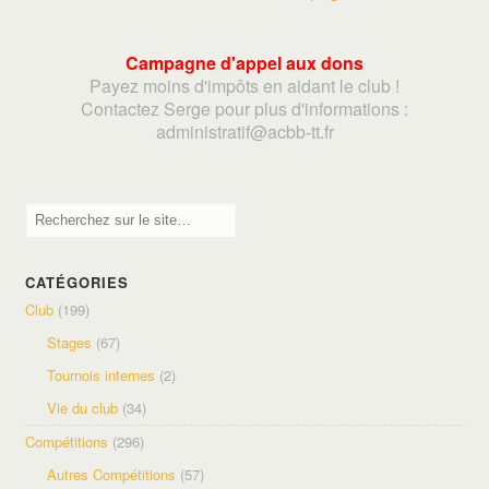
Campagne d'appel aux dons
Payez moins d'impôts en aidant le club !
Contactez Serge pour plus d'informations :
adminis
tratif@acbb-tt.fr
CATÉGORIES
Club
(199)
Stages
(67)
Tournois internes
(2)
Vie du club
(34)
Compétitions
(296)
Autres Compétitions
(57)