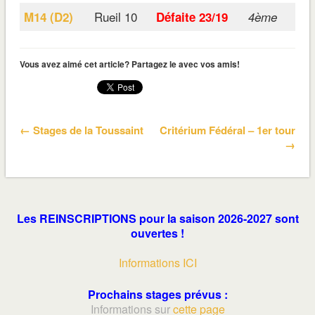
Rueil 10
M14 (D2)
Défaite 23/19
4ème
Vous avez aimé cet article? Partagez le avec vos amis!
← Stages de la Toussaint
Critérium Fédéral – 1er tour
→
Les REINSCRIPTIONS pour la saison 2026-2027 sont
ouvertes !
Informations ICI
Prochains stages prévus :
Informations sur
cette page