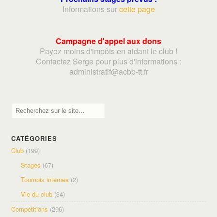
Informations sur
cette page
Campagne d'appel aux dons
Payez moins d'impôts en aidant le club !
Contactez Serge pour plus d'informations :
adminis
tratif@acbb-tt.fr
CATÉGORIES
Club
(199)
Stages
(67)
Tournois internes
(2)
Vie du club
(34)
Compétitions
(296)