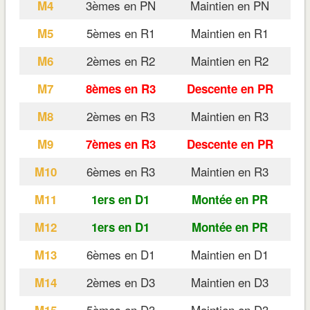
3èmes en PN
Maintien en PN
M4
5èmes en R1
Maintien en R1
M5
2èmes en R2
Maintien en R2
M6
M7
8èmes en R3
Descente en PR
2èmes en R3
Maintien en R3
M8
M9
7èmes en R3
Descente en PR
6èmes en R3
Maintien en R3
M10
M11
1ers en D1
Montée en PR
M12
1ers en D1
Montée en PR
6èmes en D1
Maintien en D1
M13
2èmes en D3
Maintien en D3
M14
5èmes en D3
Maintien en D3
M15