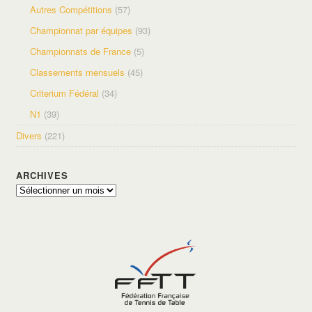
Autres Compétitions
(57)
Championnat par équipes
(93)
Championnats de France
(5)
Classements mensuels
(45)
Criterium Fédéral
(34)
N1
(39)
Divers
(221)
ARCHIVES
Archives