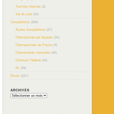
Tournois internes
(2)
Vie du club
(34)
Compétitions
(296)
Autres Compétitions
(57)
Championnat par équipes
(93)
Championnats de France
(5)
Classements mensuels
(45)
Criterium Fédéral
(34)
N1
(39)
Divers
(221)
ARCHIVES
Archives