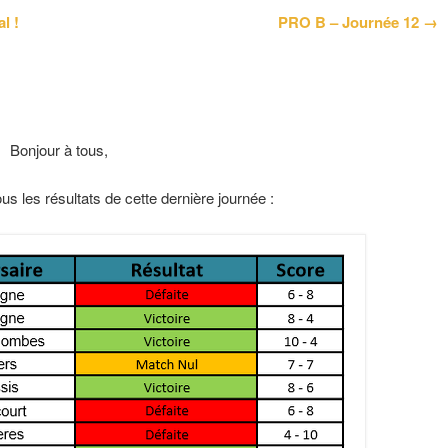
l !
PRO B – Journée 12 →
Bonjour à tous,
s les résultats de cette dernière journée :