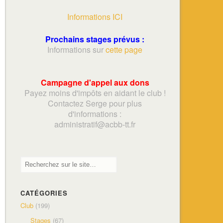
Informations ICI
Prochains stages prévus :
Informations sur
cette page
Campagne d'appel aux dons
Payez moins d'impôts en aidant le club !
Contactez Serge pour plus
d'informations :
adminis
tratif@acbb-tt.fr
CATÉGORIES
Club
(199)
Stages
(67)