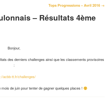
Tops Progressions – Avril 2016 →
oulonnais – Résultats 4ème
Bonjour,
ultats des derniers challenges ainsi que les classements provisoires
:
://acbb-tt.fr/challenges/
 mois de juin pour tenter de gagner quelques places !