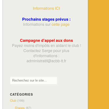
Informations ICI
Prochains stages prévus :
Informations sur
cette page
Campagne d'appel aux dons
Payez moins d'impôts en aidant le club !
Contactez Serge pour plus
d'informations :
adminis
tratif@acbb-tt.fr
CATÉGORIES
Club
(199)
Stages
(67)