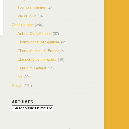
Tournois internes
(2)
Vie du club
(34)
Compétitions
(296)
Autres Compétitions
(57)
Championnat par équipes
(93)
Championnats de France
(5)
Classements mensuels
(45)
Criterium Fédéral
(34)
N1
(39)
Divers
(221)
ARCHIVES
Archives