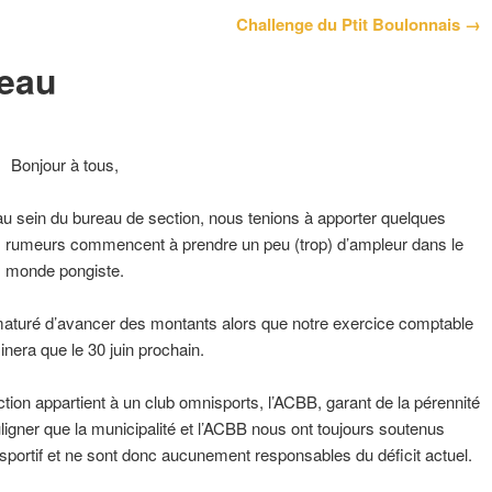
Challenge du Ptit Boulonnais →
eau
Bonjour à tous,
u sein du bureau de section, nous tenions à apporter quelques
 les rumeurs commencent à prendre un peu (trop) d’ampleur dans le
monde pongiste.
prématuré d’avancer des montants alors que notre exercice comptable
inera que le 30 juin prochain.
ion appartient à un club omnisports, l’ACBB, garant de la pérennité
uligner que la municipalité et l’ACBB nous ont toujours soutenus
sportif et ne sont donc aucunement responsables du déficit actuel.