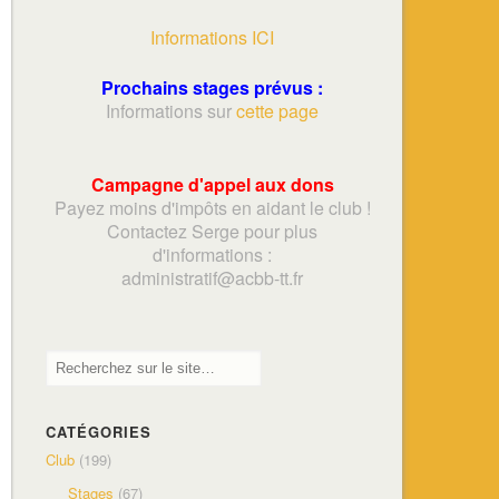
Informations ICI
Prochains stages prévus :
Informations sur
cette page
Campagne d'appel aux dons
Payez moins d'impôts en aidant le club !
Contactez Serge pour plus
d'informations :
adminis
tratif@acbb-tt.fr
CATÉGORIES
Club
(199)
Stages
(67)