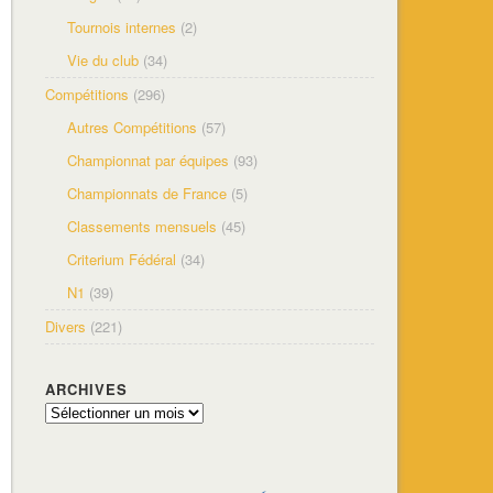
Tournois internes
(2)
Vie du club
(34)
Compétitions
(296)
Autres Compétitions
(57)
Championnat par équipes
(93)
Championnats de France
(5)
Classements mensuels
(45)
Criterium Fédéral
(34)
N1
(39)
Divers
(221)
ARCHIVES
Archives