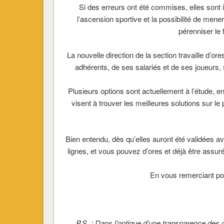
Si des erreurs ont été commises, elles sont
l’ascension sportive et la possibilité de men
pérenniser le
La nouvelle direction de la section travaille d’or
adhérents, de ses salariés et de ses joueurs, s
Plusieurs options sont actuellement à l’étude, en 
visent à trouver les meilleures solutions sur le 
Bien entendu, dès qu’elles auront été validées 
lignes, et vous pouvez d’ores et déjà être assur
En vous remerciant po
P.S. : Dans l’optique d’une transparence des d