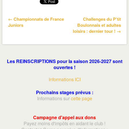
← Championnats de France
Challenges du P’tit
Juniors
Boulonnais et adultes
loisirs : dernier tour ! →
Les REINSCRIPTIONS pour la saison 2026-2027 sont
ouvertes !
Informations ICI
Prochains stages prévus :
Informations sur
cette page
Campagne d'appel aux dons
Payez moins d'impôts en aidant le club !