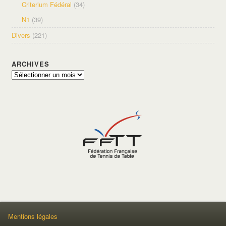
Criterium Fédéral
(34)
N1
(39)
Divers
(221)
ARCHIVES
Archives
Mentions légales