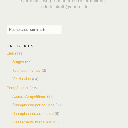
Contactez Serge pour plus d'informations :
adminis
tratif@acbb-tt.fr
CATÉGORIES
Club
(199)
Stages
(67)
Tournois internes
(2)
Vie du club
(34)
Compétitions
(296)
Autres Compétitions
(57)
Championnat par équipes
(93)
Championnats de France
(5)
Classements mensuels
(45)