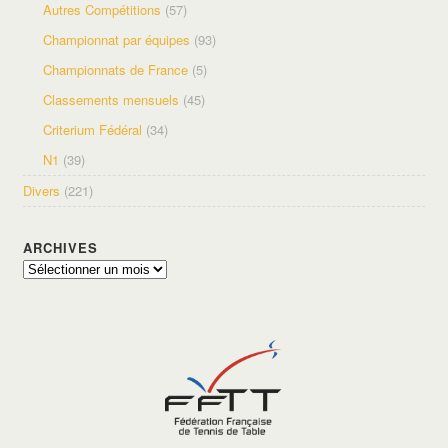
Autres Compétitions
(57)
Championnat par équipes
(93)
Championnats de France
(5)
Classements mensuels
(45)
Criterium Fédéral
(34)
N1
(39)
Divers
(221)
ARCHIVES
Archives