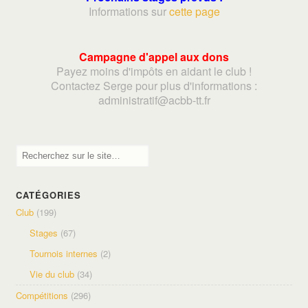
Informations sur
cette page
Campagne d'appel aux dons
Payez moins d'impôts en aidant le club !
Contactez Serge pour plus d'informations :
adminis
tratif@acbb-tt.fr
CATÉGORIES
Club
(199)
Stages
(67)
Tournois internes
(2)
Vie du club
(34)
Compétitions
(296)