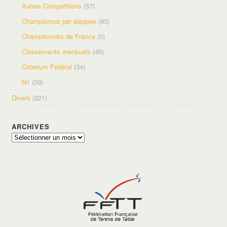
Autres Compétitions
(57)
Championnat par équipes
(93)
Championnats de France
(5)
Classements mensuels
(45)
Criterium Fédéral
(34)
N1
(39)
Divers
(221)
ARCHIVES
Archives