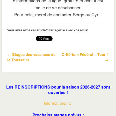
d’informations de la ligue, gratuite et dont il est
facile de se désabonner.
Pour cela, merci de contacter Serge ou Cyril.
Vous avez aimé cet article? Partagez le avec vos amis!
← Stages des vacances de
Critérium Fédéral – Tour 1
la Toussaint
→
Les REINSCRIPTIONS pour la saison 2026-2027 sont
ouvertes !
Informations ICI
Prochains stages prévus :