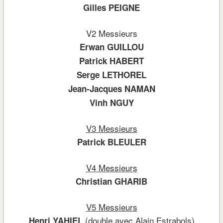
Gilles PEIGNE
V2 Messieurs
Erwan GUILLOU
Patrick HABERT
Serge LETHOREL
Jean-Jacques NAMAN
Vinh NGUY
V3 Messieurs
Patrick BLEULER
V4 Messieurs
Christian GHARIB
V5 Messieurs
(double avec Alain Estrabols)
Henri YAHIEL