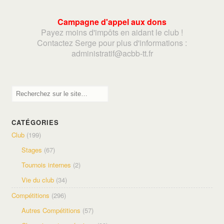
Campagne d'appel aux dons
Payez moins d'impôts en aidant le club !
Contactez Serge pour plus d'informations :
adminis
tratif@acbb-tt.fr
CATÉGORIES
Club
(199)
Stages
(67)
Tournois internes
(2)
Vie du club
(34)
Compétitions
(296)
Autres Compétitions
(57)