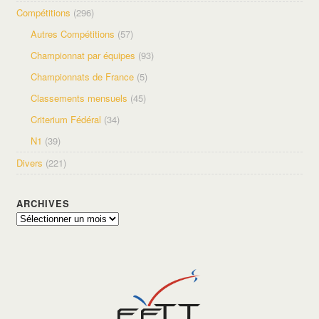
Compétitions
(296)
Autres Compétitions
(57)
Championnat par équipes
(93)
Championnats de France
(5)
Classements mensuels
(45)
Criterium Fédéral
(34)
N1
(39)
Divers
(221)
ARCHIVES
Archives