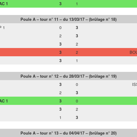
AC 1
3
1
Poule A – tour n° 11 – du 13/03/17 – (brûlage n° 18)
P 1
0
3
2
3
3
2
3
2
BOU
3
1
Poule A – tour n° 12 – du 28/03/17 – (brûlage n° 19)
3
0
IS
2
3
AC 1
3
0
3
2
1
3
Poule A – tour n° 13 – du 04/04/17 – (brûlage n° 20)