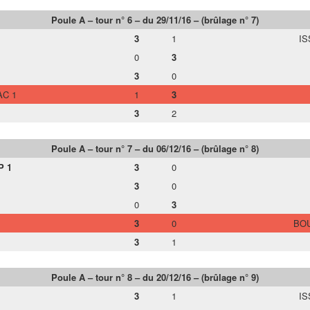
Poule A – tour n° 6 – du 29/11/16 – (brûlage n° 7)
3
1
IS
0
3
3
0
AC 1
1
3
3
2
Poule A – tour n° 7 – du 06/12/16 – (brûlage n° 8)
P 1
3
0
3
0
0
3
3
0
BOU
3
1
Poule A – tour n° 8 – du 20/12/16 – (brûlage n° 9)
3
1
IS