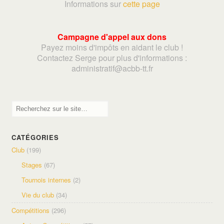
Informations sur
cette page
Campagne d'appel aux dons
Payez moins d'impôts en aidant le club !
Contactez Serge pour plus d'informations :
adminis
tratif@acbb-tt.fr
CATÉGORIES
Club
(199)
Stages
(67)
Tournois internes
(2)
Vie du club
(34)
Compétitions
(296)