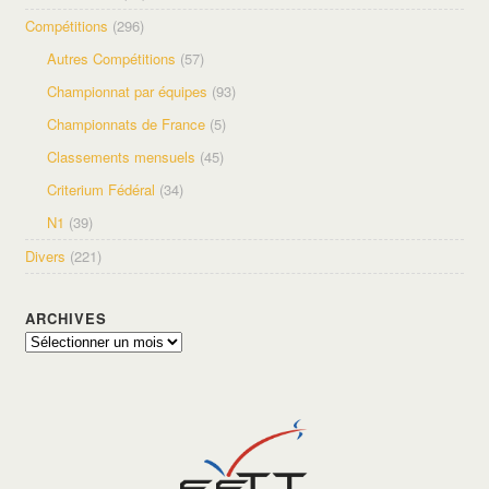
Compétitions
(296)
Autres Compétitions
(57)
Championnat par équipes
(93)
Championnats de France
(5)
Classements mensuels
(45)
Criterium Fédéral
(34)
N1
(39)
Divers
(221)
ARCHIVES
Archives