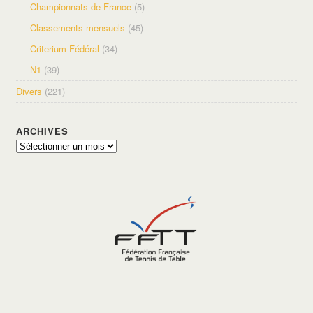
Championnats de France
(5)
Classements mensuels
(45)
Criterium Fédéral
(34)
N1
(39)
Divers
(221)
ARCHIVES
Archives