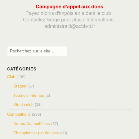
Campagne d'appel aux dons
Payez moins d'impôts en aidant le club !
Contactez Serge pour plus d'informations :
adminis
tratif@acbb-tt.fr
CATÉGORIES
Club
(199)
Stages
(67)
Tournois internes
(2)
Vie du club
(34)
Compétitions
(296)
Autres Compétitions
(57)
Championnat par équipes
(93)