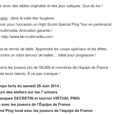
ur avec des tables originales et des jeux ludiques. Que du fun !
-ping
: dans la salle des fougères.
avec pour l’occasion un High Score Spécial Ping Tour en partenariat
multimedia. Animation garantie !
ur http://www.bb-multimedia.com/
que du tennis de table. Apprendre les coups spéciaux et les effets,
 contre un robot lanceur de balles… Idéal pour progresser !
erra les joueurs pro de l’ACBB et membres de l’équipe de France
 de leurs talents. À ne pas manquer !
ps forts du samedi 28 Juin 2014 :
re des ateliers sur les 7 univers
 Jacques SECRETIN et tournoi VIRTUAL PING
 avec les joueurs de l’Équipe de France
d Ping local avec les joueurs de l’équipe de France