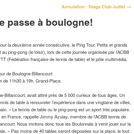
Annulation : Stage Club Juillet →
se passe à boulogne!
pour la deuxième année consécutive, le Ping Tour. Petits et grands
t au ping-pong (le loisir), lors de cette journée organisée par l’ACBB
FFTT (Fédération française de tennis de table) et le pôle multimédia.
our de Boulogne-Billancourt
in de 11h30 à 19h. Grand-Place.
e-Billancourt, avait attiré près de 5 000 curieux de tous âges. Un
nnis de table à renouveler l’expérience dans une vingtaine de villes,
in. « Le tennis de table ou le ping-pong est un sport très populaire.
ts en France, rappelle Jimmy Azulay, membre de l’ACBB tennis de
lancourt. Nous invitons donc tous les Boulonnais à venir jouer sur la
le. » Pas moins de 40 tables seront disposées sur la place, le tout