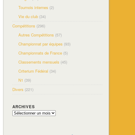
Tournois internes
(2)
Vie du club
(34)
Compétitions
(296)
Autres Compétitions
(57)
Championnat par équipes
(93)
Championnats de France
(5)
Classements mensuels
(45)
Criterium Fédéral
(34)
N1
(39)
Divers
(221)
ARCHIVES
Archives