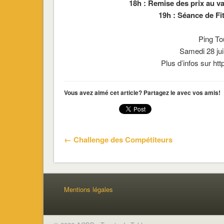
18h : Remise des prix au va
19h : Séance de Fi
Ping To
Samedi 28 ju
Plus d’infos sur htt
Vous avez aimé cet article? Partagez le avec vos amis!
← Challenge des Compétiteurs
Mentions légales