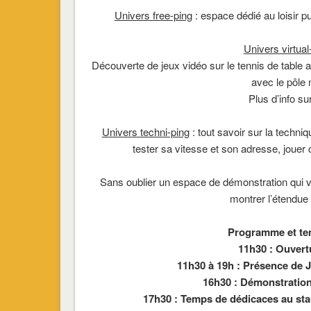
Univers free-ping
: espace dédié au loisir p
Univers virtual
Découverte de jeux vidéo sur le tennis de table 
avec le pôle 
Plus d’info s
Univers techni-ping
: tout savoir sur la techni
tester sa vitesse et son adresse, jouer
Sans oublier un espace de démonstration qui v
montrer l’étendue
Programme et tem
11h30 : Ouvertu
11h30 à 19h : Présence de
16h30 : Démonstration
17h30 : Temps de dédicaces au stan