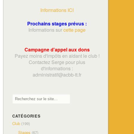
Informations ICI
Prochains stages prévus :
Informations sur
cette page
Campagne d'appel aux dons
Payez moins d'impôts en aidant le club !
Contactez Serge pour plus
d'informations :
adminis
tratif@acbb-tt.fr
CATÉGORIES
Club
(199)
Stages
(67)