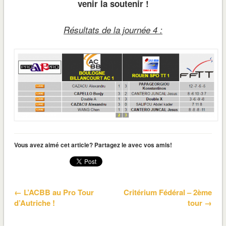
venir la soutenir !
Résultats de la journée 4 :
Vous avez aimé cet article? Partagez le avec vos amis!
← L’ACBB au Pro Tour
Critérium Fédéral – 2ème
d’Autriche !
tour →