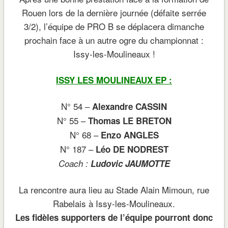
Rouen lors de la dernière journée (défaite serrée
3/2), l’équipe de PRO B se déplacera dimanche
prochain face à un autre ogre du championnat :
Issy-les-Moulineaux !
ISSY LES MOULINEAUX EP :
N° 54 –
Alexandre CASSIN
N° 55 –
Thomas LE BRETON
N° 68 –
Enzo ANGLES
N° 187 –
Léo DE NODREST
Coach :
Ludovic JAUMOTTE
La rencontre aura lieu au Stade Alain Mimoun, rue
Rabelais à Issy-les-Moulineaux.
Les fidèles supporters de l’équipe pourront donc