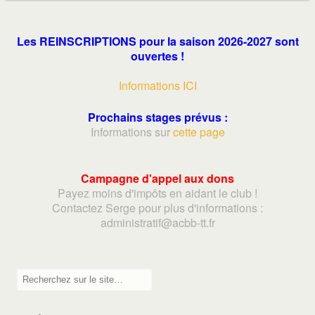
Les REINSCRIPTIONS pour la saison 2026-2027 sont
ouvertes !
Informations ICI
Prochains stages prévus :
Informations sur
cette page
Campagne d'appel aux dons
Payez moins d'impôts en aidant le club !
Contactez Serge pour plus d'informations :
adminis
tratif@acbb-tt.fr