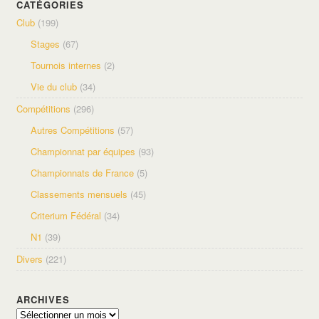
CATÉGORIES
Club
(199)
Stages
(67)
Tournois internes
(2)
Vie du club
(34)
Compétitions
(296)
Autres Compétitions
(57)
Championnat par équipes
(93)
Championnats de France
(5)
Classements mensuels
(45)
Criterium Fédéral
(34)
N1
(39)
Divers
(221)
ARCHIVES
Archives