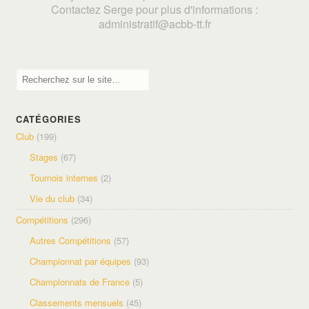
Contactez Serge pour plus d'informations :
adminis
tratif@acbb-tt.fr
CATÉGORIES
Club
(199)
Stages
(67)
Tournois internes
(2)
Vie du club
(34)
Compétitions
(296)
Autres Compétitions
(57)
Championnat par équipes
(93)
Championnats de France
(5)
Classements mensuels
(45)