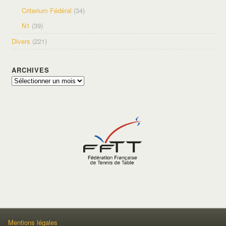
Criterium Fédéral
(34)
N1
(39)
Divers
(221)
ARCHIVES
Archives
Mentions légales