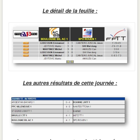
Le détail de la feuille :
Les autres résultats de cette journée :