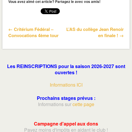
Vous avez aimé cet article? Partagez le avec vos amis!
← Critérium Fédéral –
L’AS du collège Jean Renoir
Convocations 4ème tour
en finale ! →
Les REINSCRIPTIONS pour la saison 2026-2027 sont
ouvertes !
Informations ICI
Prochains stages prévus :
Informations sur
cette page
Campagne d'appel aux dons
Payez moins d'impôts en aidant le club !