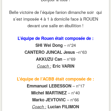
Belle victoire de l’équipe fanion dimanche soir qui
s’est imposée 4 à 1 à domicile face à ROUEN
devant une salle en ébullition !
L’équipe de Rouen était composée de :
– n°24
SHI Wei Dong
–n°63
CANTERO JUNCAL Jesus
– n°69
AKKUZU Can
Coach :
Eric VARIN
L’équipe de l’ACBB était composée de :
– n°17
Emmanuel LEBESSON
– n°40
Michel MARTINEZ
– n°66
Marko JEVTOVIC
Coach :
Lucian FILIMON