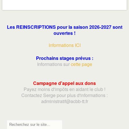
Les REINSCRIPTIONS pour la saison 2026-2027 sont
ouvertes !
Informations ICI
Prochains stages prévus :
Informations sur
cette page
Campagne d'appel aux dons
Payez moins d'impôts en aidant le club !
Contactez Serge pour plus d'informations :
adminis
tratif@acbb-tt.fr