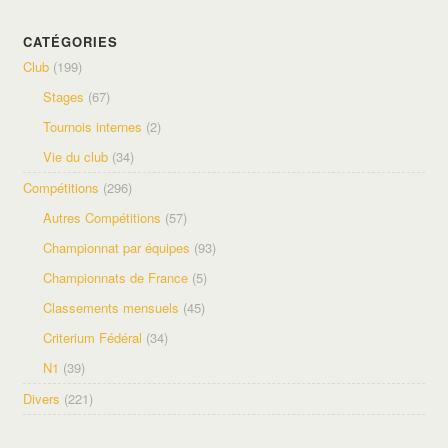
CATÉGORIES
Club
(199)
Stages
(67)
Tournois internes
(2)
Vie du club
(34)
Compétitions
(296)
Autres Compétitions
(57)
Championnat par équipes
(93)
Championnats de France
(5)
Classements mensuels
(45)
Criterium Fédéral
(34)
N1
(39)
Divers
(221)