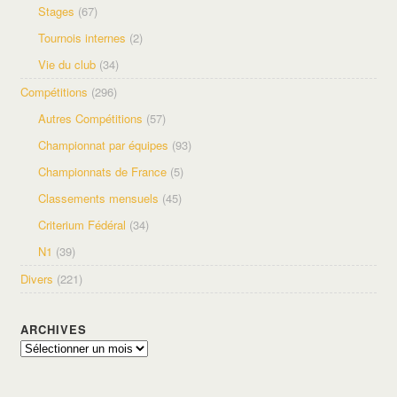
Stages
(67)
Tournois internes
(2)
Vie du club
(34)
Compétitions
(296)
Autres Compétitions
(57)
Championnat par équipes
(93)
Championnats de France
(5)
Classements mensuels
(45)
Criterium Fédéral
(34)
N1
(39)
Divers
(221)
ARCHIVES
Archives