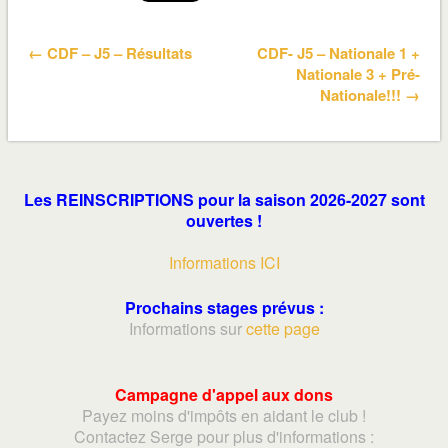
← CDF – J5 – Résultats
CDF- J5 – Nationale 1 +
Nationale 3 + Pré-
Nationale!!! →
Les REINSCRIPTIONS pour la saison 2026-2027 sont
ouvertes !
Informations ICI
Prochains stages prévus :
Informations sur
cette page
Campagne d'appel aux dons
Payez moins d'impôts en aidant le club !
Contactez Serge pour plus d'informations :