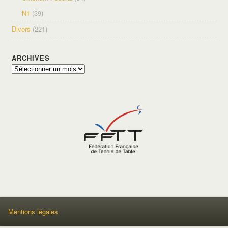
N1
(39)
Divers
(221)
ARCHIVES
Archives
Mentions légales