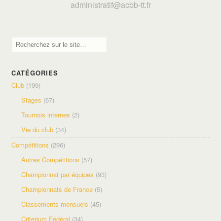
adminis
tratif@acbb-tt.fr
CATÉGORIES
Club
(199)
Stages
(67)
Tournois internes
(2)
Vie du club
(34)
Compétitions
(296)
Autres Compétitions
(57)
Championnat par équipes
(93)
Championnats de France
(5)
Classements mensuels
(45)
Criterium Fédéral
(34)