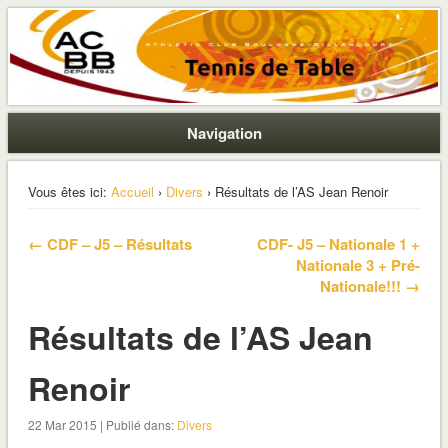
La section ping de Boulogne
ACBB – Tennis de Table
Navigation
Vous êtes ici:
Accueil
›
Divers
› Résultats de l’AS Jean Renoir
← CDF – J5 – Résultats
CDF- J5 – Nationale 1 +
Nationale 3 + Pré-
Nationale!!! →
Résultats de l’AS Jean
Renoir
22 Mar 2015 | Publié dans:
Divers