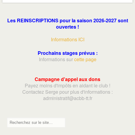
Les REINSCRIPTIONS pour la saison 2026-2027 sont
ouvertes !
Informations ICI
Prochains stages prévus :
Informations sur
cette page
Campagne d'appel aux dons
Payez moins d'impôts en aidant le club !
Contactez Serge pour plus d'informations :
adminis
tratif@acbb-tt.fr