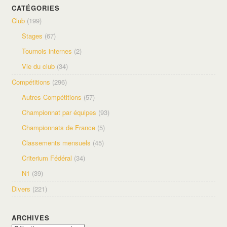
CATÉGORIES
Club
(199)
Stages
(67)
Tournois internes
(2)
Vie du club
(34)
Compétitions
(296)
Autres Compétitions
(57)
Championnat par équipes
(93)
Championnats de France
(5)
Classements mensuels
(45)
Criterium Fédéral
(34)
N1
(39)
Divers
(221)
ARCHIVES