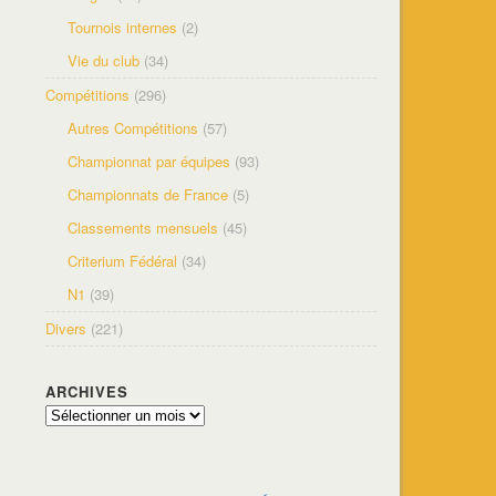
Tournois internes
(2)
Vie du club
(34)
Compétitions
(296)
Autres Compétitions
(57)
Championnat par équipes
(93)
Championnats de France
(5)
Classements mensuels
(45)
Criterium Fédéral
(34)
N1
(39)
Divers
(221)
ARCHIVES
Archives