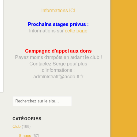
Informations ICI
Prochains stages prévus :
Informations sur
cette page
Campagne d'appel aux dons
Payez moins d'impôts en aidant le club !
Contactez Serge pour plus
d'informations :
adminis
tratif@acbb-tt.fr
CATÉGORIES
Club
(199)
Stages
(67)