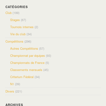
CATÉGORIES
Club
(199)
Stages
(67)
Tournois internes
(2)
Vie du club
(34)
Compétitions
(296)
Autres Compétitions
(57)
Championnat par équipes
(93)
Championnats de France
(5)
Classements mensuels
(45)
Criterium Fédéral
(34)
N1
(39)
Divers
(221)
ARCHIVES