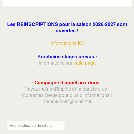
Les REINSCRIPTIONS pour la saison 2026-2027 sont
ouvertes !
Informations ICI
Prochains stages prévus :
Informations sur
cette page
Campagne d'appel aux dons
Payez moins d'impôts en aidant le club !
Contactez Serge pour plus d'informations :
adminis
tratif@acbb-tt.fr