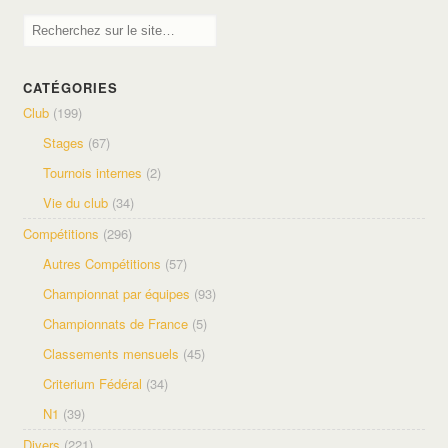
CATÉGORIES
Club
(199)
Stages
(67)
Tournois internes
(2)
Vie du club
(34)
Compétitions
(296)
Autres Compétitions
(57)
Championnat par équipes
(93)
Championnats de France
(5)
Classements mensuels
(45)
Criterium Fédéral
(34)
N1
(39)
Divers
(221)