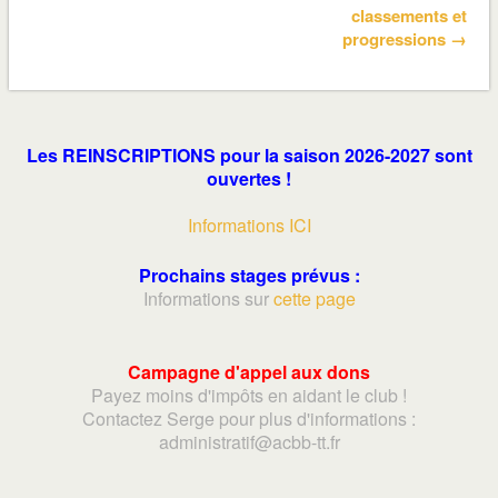
classements et
progressions →
Les REINSCRIPTIONS pour la saison 2026-2027 sont
ouvertes !
Informations ICI
Prochains stages prévus :
Informations sur
cette page
Campagne d'appel aux dons
Payez moins d'impôts en aidant le club !
Contactez Serge pour plus d'informations :
adminis
tratif@acbb-tt.fr