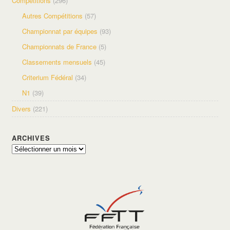
Compétitions
(296)
Autres Compétitions
(57)
Championnat par équipes
(93)
Championnats de France
(5)
Classements mensuels
(45)
Criterium Fédéral
(34)
N1
(39)
Divers
(221)
ARCHIVES
Archives