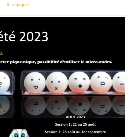
tt.fr/stages/