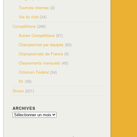
Tournois internes
(2)
Vie du club
(34)
Compétitions
(296)
Autres Compétitions
(57)
Championnat par équipes
(93)
Championnats de France
(5)
Classements mensuels
(45)
Criterium Fédéral
(34)
N1
(39)
Divers
(221)
ARCHIVES
Archives