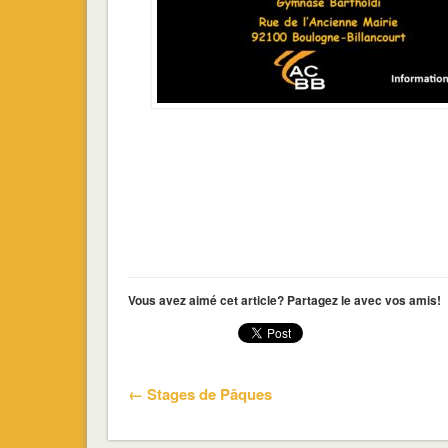
Vous avez aimé cet article? Partagez le avec vos amis!
← Stages de Pâques