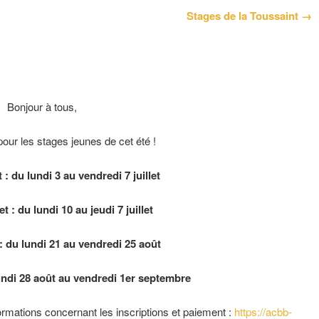
Stages de la Toussaint →
Bonjour à tous,
pour les stages jeunes de cet été !
t : du lundi 3 au vendredi 7 juillet
et : du lundi 10 au jeudi 7 juillet
: du lundi 21 au vendredi 25 août
undi 28 août au vendredi 1er septembre
rmations concernant les inscriptions et paiement :
https://acbb-