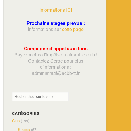
Informations ICI
Prochains stages prévus :
Informations sur
cette page
Campagne d'appel aux dons
Payez moins d'impôts en aidant le club !
Contactez Serge pour plus
d'informations :
adminis
tratif@acbb-tt.fr
CATÉGORIES
Club
(199)
Stages
(67)