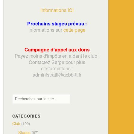
Informations ICI
Prochains stages prévus :
Informations sur
cette page
Campagne d'appel aux dons
Payez moins d'impôts en aidant le club !
Contactez Serge pour plus
d'informations :
adminis
tratif@acbb-tt.fr
CATÉGORIES
Club
(199)
Stages
(67)