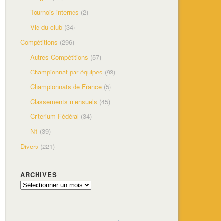
Tournois internes
(2)
Vie du club
(34)
Compétitions
(296)
Autres Compétitions
(57)
Championnat par équipes
(93)
Championnats de France
(5)
Classements mensuels
(45)
Criterium Fédéral
(34)
N1
(39)
Divers
(221)
ARCHIVES
Archives