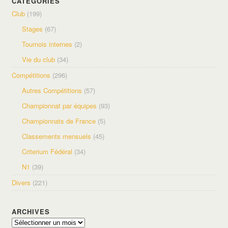
CATÉGORIES
Club
(199)
Stages
(67)
Tournois internes
(2)
Vie du club
(34)
Compétitions
(296)
Autres Compétitions
(57)
Championnat par équipes
(93)
Championnats de France
(5)
Classements mensuels
(45)
Criterium Fédéral
(34)
N1
(39)
Divers
(221)
ARCHIVES
Archives