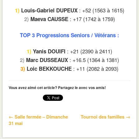
: +52 (1563 à 1615)
1)
Louis-Gabriel DUPEUX
: +17 (1742 à 1759)
2)
Maeva CAUSSE
TOP 3 Progressions Seniors / Vétérans :
: +21 (2390 à 2411)
1)
Yanis DOUIFI
: +16.5 (1364 à 1381)
2)
Marc DUSSEAUX
: +11 (2082 à 2093)
3)
Loic BEKKOUCHE
Vous avez aimé cet article? Partagez le avec vos amis!
← Salle fermée – Dimanche
Tournoi des familles →
31 mai