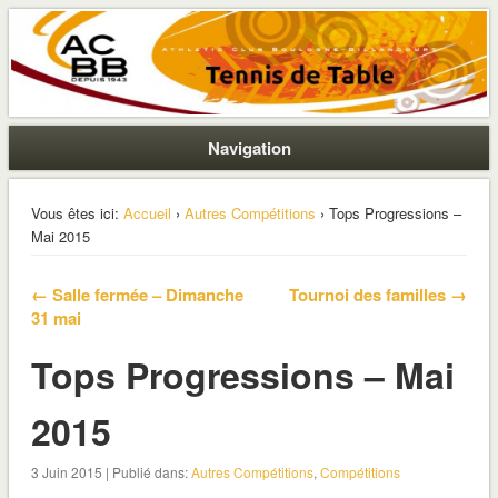
La section ping de Boulogne
ACBB – Tennis de Table
Navigation
Vous êtes ici:
Accueil
›
Autres Compétitions
› Tops Progressions –
Mai 2015
← Salle fermée – Dimanche
Tournoi des familles →
31 mai
Tops Progressions – Mai
2015
3 Juin 2015 | Publié dans:
Autres Compétitions
,
Compétitions