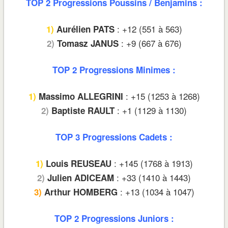
TOP 2 Progressions Poussins / Benjamins :
: +12 (551 à 563)
1)
Aurélien PATS
: +9 (667 à 676)
2)
Tomasz JANUS
TOP 2 Progressions Minimes :
: +15 (1253 à 1268)
1)
Massimo ALLEGRINI
: +1 (1129 à 1130)
2)
Baptiste RAULT
TOP 3 Progressions Cadets :
: +145 (1768 à 1913)
1)
Louis REUSEAU
: +33 (1410 à 1443)
2)
Julien ADICEAM
: +13 (1034 à 1047)
3)
Arthur HOMBERG
TOP 2 Progressions Juniors :