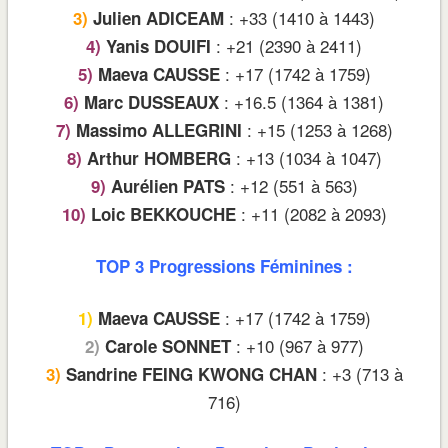
: +33 (1410 à 1443)
3)
Julien ADICEAM
: +21 (2390 à 2411)
4)
Yanis DOUIFI
: +17 (1742 à 1759)
5)
Maeva CAUSSE
: +16.5 (1364 à 1381)
6)
Marc DUSSEAUX
: +15 (1253 à 1268)
7)
Massimo ALLEGRINI
: +13 (1034 à 1047)
8)
Arthur HOMBERG
: +12 (551 à 563)
9)
Aurélien PATS
: +11 (2082 à 2093)
10)
Loic BEKKOUCHE
TOP 3 Progressions Féminines :
: +17 (1742 à 1759)
1)
Maeva CAUSSE
: +10 (967 à 977)
2)
Carole SONNET
: +3 (713 à
3)
Sandrine FEING KWONG CHAN
716)