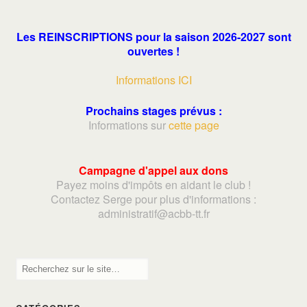
Les REINSCRIPTIONS pour la saison 2026-2027 sont
ouvertes !
Informations ICI
Prochains stages prévus :
Informations sur
cette page
Campagne d'appel aux dons
Payez moins d'impôts en aidant le club !
Contactez Serge pour plus d'informations :
adminis
tratif@acbb-tt.fr