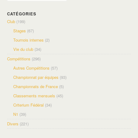
CATÉGORIES
Club
(199)
Stages
(67)
Tournois internes
(2)
Vie du club
(34)
Compétitions
(296)
Autres Compétitions
(57)
Championnat par équipes
(93)
Championnats de France
(5)
Classements mensuels
(45)
Criterium Fédéral
(34)
N1
(39)
Divers
(221)