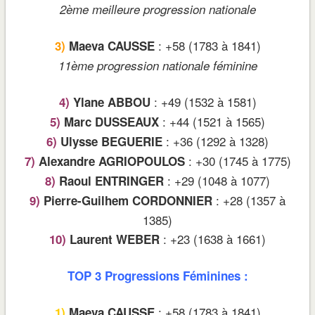
2ème meilleure progression nationale
: +58 (1783 à 1841)
3)
Maeva CAUSSE
11ème progression nationale féminine
: +49 (1532 à 1581)
4)
Ylane ABBOU
: +44 (1521 à 1565)
5)
Marc DUSSEAUX
: +36 (1292 à 1328)
6)
Ulysse BEGUERIE
: +30 (1745 à 1775)
7)
Alexandre AGRIOPOULOS
: +29 (1048 à 1077)
8)
Raoul ENTRINGER
: +28 (1357 à
9)
Pierre-Guilhem CORDONNIER
1385)
: +23 (1638 à 1661)
10)
Laurent WEBER
TOP 3 Progressions Féminines :
: +58 (1783 à 1841)
1)
Maeva CAUSSE