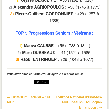
: +30 (1745 à 1775)
2)
Alexandre AGRIOPOULOS
: +28 (1357 à
3)
Pierre-Guilhem CORDONNIER
1385)
TOP 3 Progressions Seniors / Vétérans :
: +58 (1783 à 1841)
1)
Maeva CAUSSE
: +44 (1521 à 1565)
2)
Marc DUSSEAUX
: +29 (1048 à 1077)
3)
Raoul ENTRINGER
Vous avez aimé cet article? Partagez le avec vos amis!
← Critérium Fédéral – 1er
Tournoi National d’Issy-les-
tour
Moulineaux / Boulogne-
Billancourt →