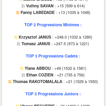
: +15 (599 à 614)
2)
Vuthny SAVAN
: +13 (1035 à 1048)
3)
Fanny LABEDADE
TOP 2 Progressions Minimes :
: +248.0 (1032 à 1280)
1)
Krzysztof JANUS
: +247.5 (973 à 1221)
2)
Tomasz JANUS
TOP 3 Progressions Cadets :
: +49 (1532 à 1581)
1)
Ylane ABBOU
: +21 (735 à 756)
2)
Ethan COZIEN
: +21 (1529 à 1550)
3)
Thomas RAKOTOMALALA
TOP 3 Progressions Juniors :
: +36 (1292 à 1328)
1)
Ulysse BEGUERIE