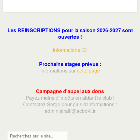
Les REINSCRIPTIONS pour la saison 2026-2027 sont
ouvertes !
Informations ICI
Prochains stages prévus :
Informations sur
cette page
Campagne d'appel aux dons
Payez moins d'impôts en aidant le club !
Contactez Serge pour plus d'informations :
adminis
tratif@acbb-tt.fr