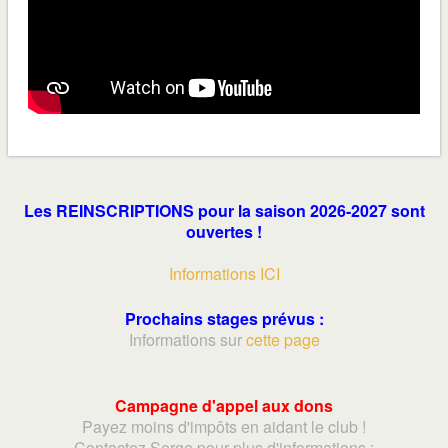
Les REINSCRIPTIONS pour la saison 2026-2027 sont
ouvertes !
Informations ICI
Prochains stages prévus :
Informations sur
cette page
Campagne d'appel aux dons
Payez moins d'impôts en aidant le club !
Contactez Serge pour plus d'informations :