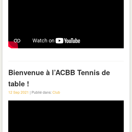
Bienvenue à l’ACBB Tennis de
table !
12 Sep 2021
| Publié dans:
Club