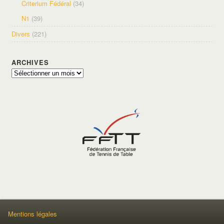
Criterium Fédéral
(34)
N1
(39)
Divers
(221)
ARCHIVES
Archives
Mentions légales