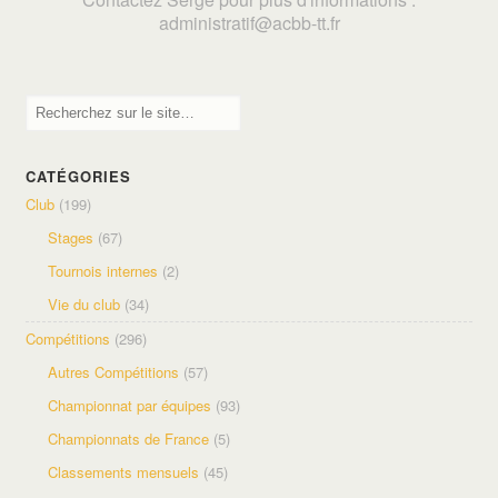
adminis
tratif@acbb-tt.fr
CATÉGORIES
Club
(199)
Stages
(67)
Tournois internes
(2)
Vie du club
(34)
Compétitions
(296)
Autres Compétitions
(57)
Championnat par équipes
(93)
Championnats de France
(5)
Classements mensuels
(45)