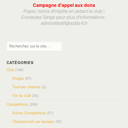
Campagne d'appel aux dons
Payez moins d'impôts en aidant le club !
Contactez Serge pour plus d'informations :
adminis
tratif@acbb-tt.fr
CATÉGORIES
Club
(199)
Stages
(67)
Tournois internes
(2)
Vie du club
(34)
Compétitions
(296)
Autres Compétitions
(57)
Championnat par équipes
(93)