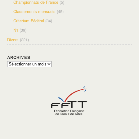
Championnats de France
(5)
Classements mensuels
(45)
Criterium Fédéral
(34)
N1
(39)
Divers
(221)
ARCHIVES
Archives