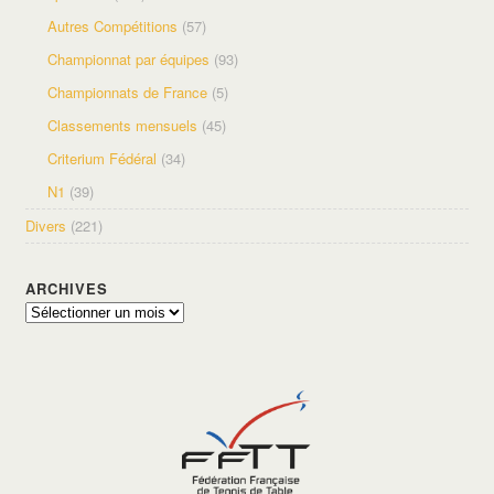
Autres Compétitions
(57)
Championnat par équipes
(93)
Championnats de France
(5)
Classements mensuels
(45)
Criterium Fédéral
(34)
N1
(39)
Divers
(221)
ARCHIVES
Archives