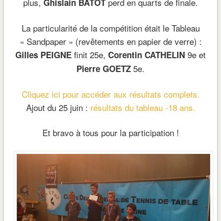
plus,
perd en quarts de finale.
Ghislain BATOT
La particularité de la compétition était le Tableau
« Sandpaper » (revêtements en papier de verre) :
finit 25e,
9e et
Gilles PEIGNE
Corentin CATHELIN
5e.
Pierre GOETZ
Cliquez ici pour accéder aux résultats complets.
Ajout du 25 juin :
résultats du tableau -18 ans.
Et bravo à tous pour la participation !