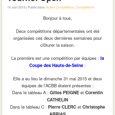
14 Juin 2015 | Publié dans:
Autres Compétitions
,
Compétitions
Bonjour à tous,
Deux compétitions départementales ont été
organisées ces deux dernières semaines pour
clôturer la saison.
La première est une compétition par équipes :
la
:
Coupe des Hauts-de-Seine
Elle a eu lieu le dimanche 31 mai 2015 et deux
équipes de l’ACBB étaient présentes :
Dans le tableau A :
et
Gilles PEIGNE
Corentin
CATHELIN
Dans le tableau C :
et
Pierre CLERC
Christophe
ARRIAS