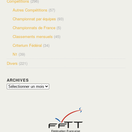
Compétitions
(296)
Autres Compétitions
(57)
Championnat par équipes
(93)
Championnats de France
(5)
Classements mensuels
(45)
Criterium Fédéral
(34)
N1
(39)
Divers
(221)
ARCHIVES
Archives