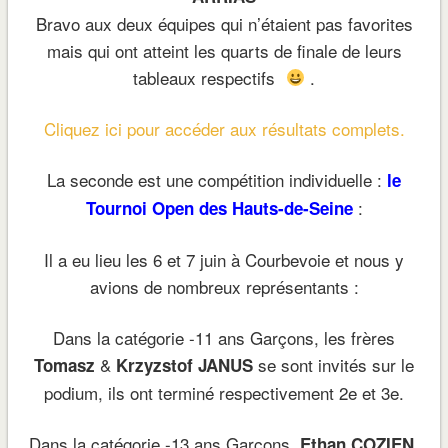
Bravo aux deux équipes qui n’étaient pas favorites
mais qui ont atteint les quarts de finale de leurs
tableaux respectifs
.
Cliquez ici pour accéder aux résultats complets.
La seconde est une compétition individuelle :
le
:
Tournoi Open des Hauts-de-Seine
Il a eu lieu les 6 et 7 juin à Courbevoie et nous y
avions de nombreux représentants :
Dans la catégorie -11 ans Garçons, les frères
&
se sont invités sur le
Tomasz
Krzyzstof JANUS
podium, ils ont terminé respectivement 2e et 3e.
Dans la catégorie -13 ans Garçons,
,
Ethan COZIEN