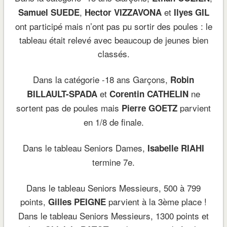
,
et
Samuel SUEDE
Hector VIZZAVONA
Ilyes GIL
ont participé mais n’ont pas pu sortir des poules : le
tableau était relevé avec beaucoup de jeunes bien
classés.
Dans la catégorie -18 ans Garçons,
Robin
et
ne
BILLAULT-SPADA
Corentin CATHELIN
sortent pas de poules mais
parvient
Pierre GOETZ
en 1/8 de finale.
Dans le tableau Seniors Dames,
Isabelle RIAHI
termine 7e.
Dans le tableau Seniors Messieurs, 500 à 799
points,
parvient à la 3ème place !
Gilles PEIGNE
Dans le tableau Seniors Messieurs, 1300 points et