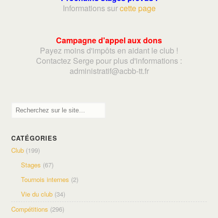
Informations sur
cette page
Campagne d'appel aux dons
Payez moins d'impôts en aidant le club !
Contactez Serge pour plus d'informations :
adminis
tratif@acbb-tt.fr
CATÉGORIES
Club
(199)
Stages
(67)
Tournois internes
(2)
Vie du club
(34)
Compétitions
(296)