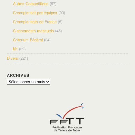
Autres Compétitions
(57)
Championnat par équipes
(93)
Championnats de France
(5)
Classements mensuels
(45)
Criterium Fédéral
(34)
N1
(39)
Divers
(221)
ARCHIVES
Archives