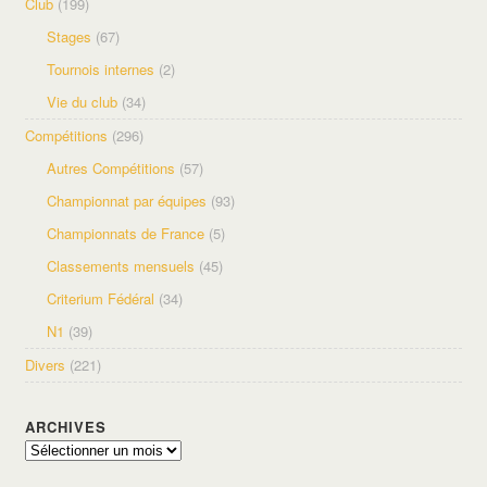
Club
(199)
Stages
(67)
Tournois internes
(2)
Vie du club
(34)
Compétitions
(296)
Autres Compétitions
(57)
Championnat par équipes
(93)
Championnats de France
(5)
Classements mensuels
(45)
Criterium Fédéral
(34)
N1
(39)
Divers
(221)
ARCHIVES
Archives