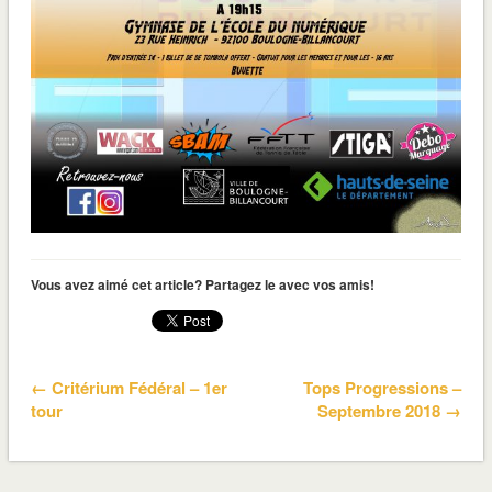
Vous avez aimé cet article? Partagez le avec vos amis!
← Critérium Fédéral – 1er
Tops Progressions –
tour
Septembre 2018 →