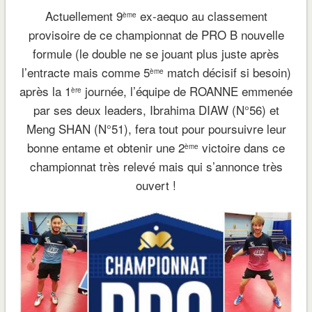
Actuellement 9
ex-aequo au classement
ème
provisoire de ce championnat de PRO B nouvelle
formule (le double ne se jouant plus juste après
l’entracte mais comme 5
match décisif si besoin)
ème
après la 1
journée, l’équipe de ROANNE emmenée
ère
par ses deux leaders, Ibrahima DIAW (N°56) et
Meng SHAN (N°51), fera tout pour poursuivre leur
bonne entame et obtenir une 2
victoire dans ce
ème
championnat très relevé mais qui s’annonce très
ouvert !