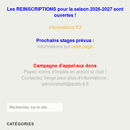
Les REINSCRIPTIONS pour la saison 2026-2027 sont
ouvertes !
Informations ICI
Prochains stages prévus :
Informations sur
cette page
Campagne d'appel aux dons
Payez moins d'impôts en aidant le club !
Contactez Serge pour plus d'informations :
adminis
tratif@acbb-tt.fr
CATÉGORIES