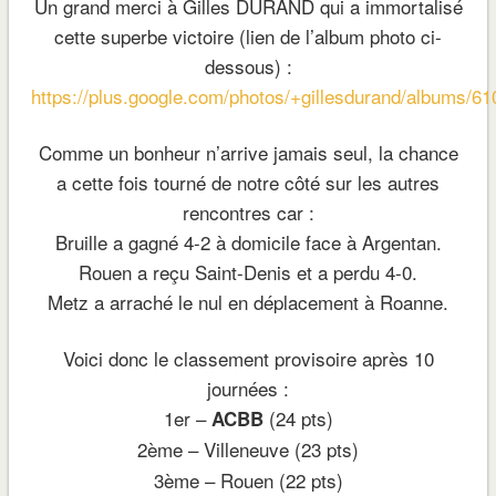
Un grand merci à Gilles DURAND qui a immortalisé
cette superbe victoire (lien de l’album photo ci-
dessous) :
https://plus.google.com/photos/+gillesdurand/albums/
Comme un bonheur n’arrive jamais seul, la chance
a cette fois tourné de notre côté sur les autres
rencontres car :
Bruille a gagné 4-2 à domicile face à Argentan.
Rouen a reçu Saint-Denis et a perdu 4-0.
Metz a arraché le nul en déplacement à Roanne.
Voici donc le classement provisoire après 10
journées :
1er –
(24 pts)
ACBB
2ème – Villeneuve
(23 pts)
3ème – Rouen (22 pts)