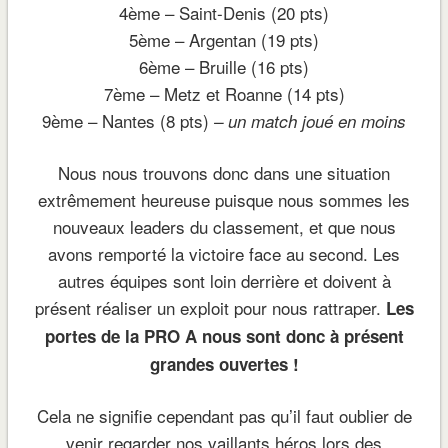
4ème – Saint-Denis (20 pts)
5ème – Argentan (19 pts)
6ème – Bruille (16 pts)
7ème – Metz et Roanne (14 pts)
9ème – Nantes (8 pts)
– un match joué en moins
Nous nous trouvons donc dans une situation
extrêmement heureuse puisque nous sommes les
nouveaux leaders du classement, et que nous
avons remporté la victoire face au second. Les
autres équipes sont loin derrière et doivent à
présent réaliser un exploit pour nous rattraper.
Les
portes de la PRO A nous sont donc à présent
grandes ouvertes !
Cela ne signifie cependant pas qu’il faut oublier de
venir regarder nos vaillants héros lors des