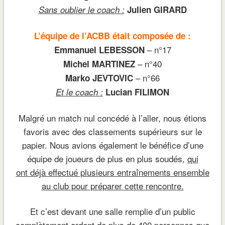
Sans oublier le coach :
Julien GIRARD
L’équipe de l’ACBB était composée de :
– n°17
Emmanuel LEBESSON
– n°40
Michel MARTINEZ
– n°66
Marko JEVTOVIC
Et le coach :
Lucian FILIMON
Malgré un match nul concédé à l’aller, nous étions
favoris avec des classements supérieurs sur le
papier. Nous avions également le bénéfice d’une
équipe de joueurs de plus en plus soudés,
qui
ont déjà effectué plusieurs entraînements ensemble
au club pour préparer cette rencontre.
Et c’est devant une salle remplie d’un public
complètement ardent de plus de 400 personnes que