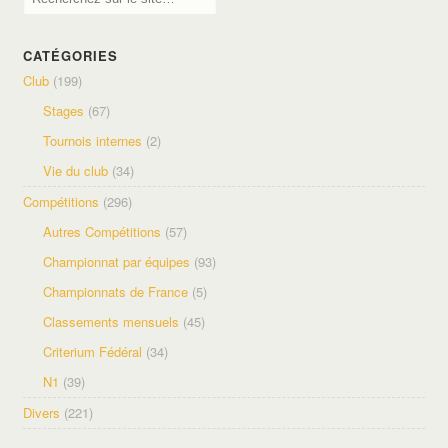
CATÉGORIES
Club
(199)
Stages
(67)
Tournois internes
(2)
Vie du club
(34)
Compétitions
(296)
Autres Compétitions
(57)
Championnat par équipes
(93)
Championnats de France
(5)
Classements mensuels
(45)
Criterium Fédéral
(34)
N1
(39)
Divers
(221)