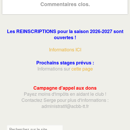
Commentaires clos.
Les REINSCRIPTIONS pour la saison 2026-2027 sont
ouvertes !
Informations ICI
Prochains stages prévus :
Informations sur
cette page
Campagne d'appel aux dons
Payez moins d'impôts en aidant le club !
Contactez Serge pour plus d'informations :
adminis
tratif@acbb-tt.fr