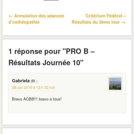
← Annulation des séances
Critérium Fédéral –
d’osthéopathie
Résultats du 3ème tour →
1 réponse pour "PRO B –
Résultats Journée 10"
Gabriela
dit :
28 Jan 2015 à 13 h 32 min
Bravo ACBB!!! bravo a tous!