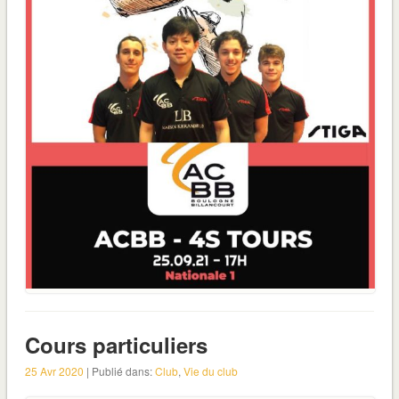
Cours particuliers
25 Avr 2020
| Publié dans:
Club
,
Vie du club