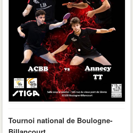
Tournoi national de Boulogne-
Billancourt