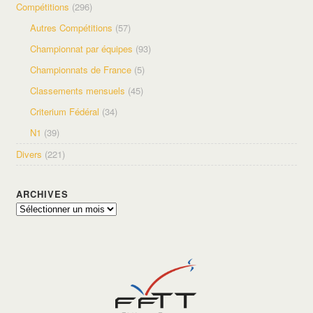
Compétitions
(296)
Autres Compétitions
(57)
Championnat par équipes
(93)
Championnats de France
(5)
Classements mensuels
(45)
Criterium Fédéral
(34)
N1
(39)
Divers
(221)
ARCHIVES
Archives