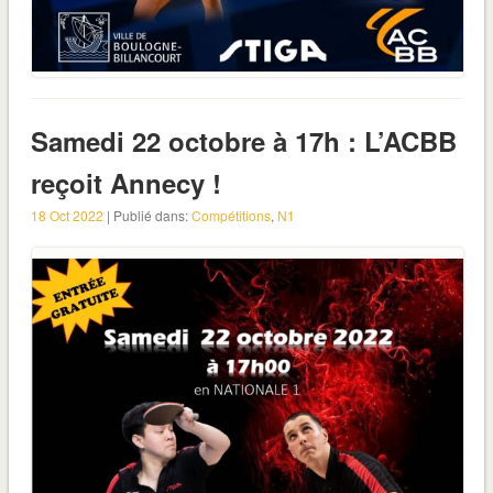
Samedi 22 octobre à 17h : L’ACBB
reçoit Annecy !
18 Oct 2022
| Publié dans:
Compétitions
,
N1