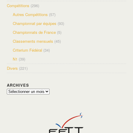
Compétitions
(296)
Autres Compétitions
(57)
Championnat par équipes
(93)
Championnats de France
(5)
Classements mensuels
(45)
Criterium Fédéral
(34)
N1
(39)
Divers
(221)
ARCHIVES
Archives