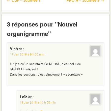
← CDF – Journée 1
PRO A – Journée 9 →
3 réponses pour "Nouvel
organigramme"
Vinh
dit :
17 Jan 2016 à 9 h 30 min
Il n’y a qu’un secrétaire GENERAL, c’est celui de
l’ACBB Omnisport !
Dans les sections, c’est simplement « secrétaire »
Loïc
dit :
18 Jan 2016 à 10 h 50 min