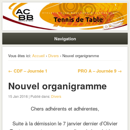
La section ping de Boulogne
ACBB – Tennis de Table
Navigation
Vous êtes ici:
Accueil
›
Divers
› Nouvel organigramme
← CDF – Journée 1
PRO A – Journée 9 →
Nouvel organigramme
15 Jan 2016 | Publié dans:
Divers
Chers adhérents et adhérentes,
Suite à la démission le 7 janvier dernier d’Olivier